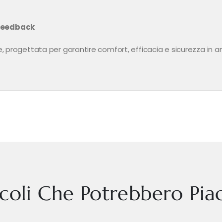
ofeedback
, progettata per garantire comfort, efficacia e sicurezza in amb
icoli Che Potrebbero Piac