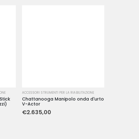
IONE
ACCESSORI STRUMENTI PER LA RIABILITAZIONE
Stick
Chattanooga Manipolo onda d'urto
zzi)
V-Actor
€
2.635,00