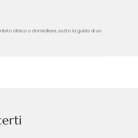
ito clinico o domiciliare, sotto la guida di un
erti