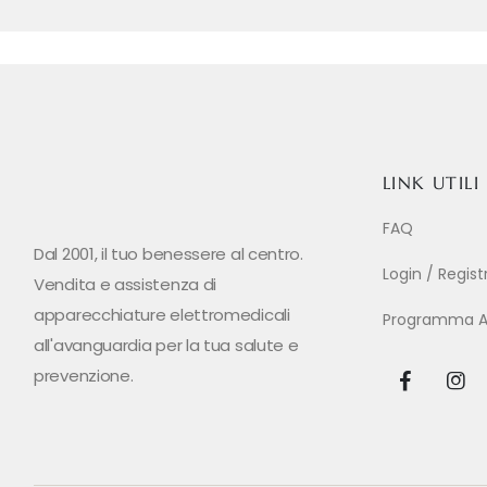
LINK UTILI
FAQ
Dal 2001, il tuo benessere al centro.
Login / Regis
Vendita e assistenza di
apparecchiature elettromedicali
Programma Aff
all'avanguardia per la tua salute e
prevenzione.