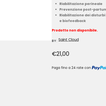
Riabilitazione perineale
Prevenzione post-partu
Riabilitazione dei distur
e biofeedback
Prodotto non disponibile.
Saint Cloud
BY:
€
21,00
Paga fino a 24 rate
con