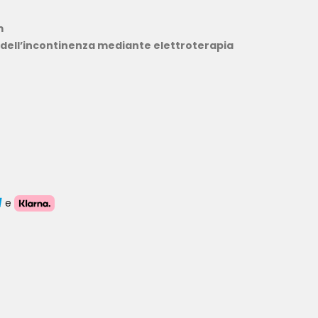
m
bi dell’incontinenza mediante elettroterapia
e