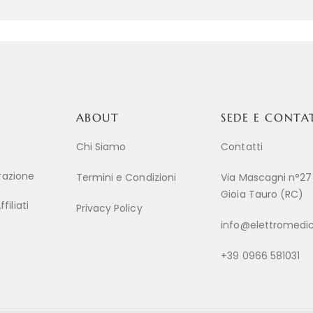
ABOUT
SEDE E CONTA
Chi Siamo
Contatti
trazione
Termini e Condizioni
Via Mascagni n°27
Gioia Tauro (RC)
iliati
Privacy Policy
info@elettromedic
+39 0966 581031