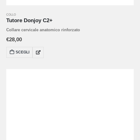
COLLO
Tutore Donjoy C2+
Collare cervicale anatomico rinforzato
€
28,00
SCEGLI