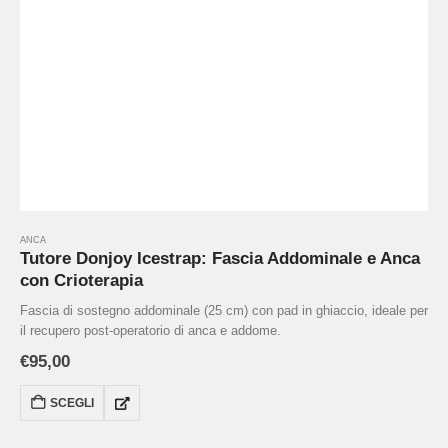
ANCA
Tutore Donjoy Icestrap: Fascia Addominale e Anca
con Crioterapia
Fascia di sostegno addominale (25 cm) con pad in ghiaccio, ideale per
il recupero post-operatorio di anca e addome.
€
95,00
SCEGLI