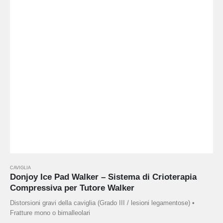
CAVIGLIA
Donjoy Ice Pad Walker – Sistema di Crioterapia
Compressiva per Tutore Walker
Distorsioni gravi della caviglia (Grado III / lesioni legamentose) •
Fratture mono o bimalleolari