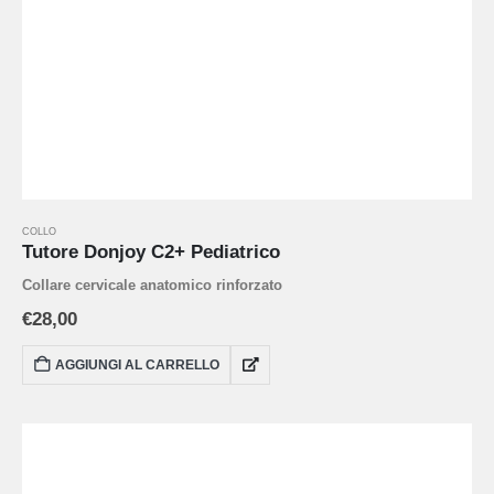
COLLO
Tutore Donjoy C2+ Pediatrico
Collare cervicale anatomico rinforzato
€
28,00
AGGIUNGI AL CARRELLO