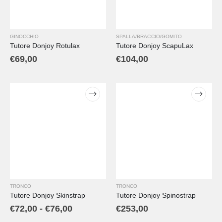
GINOCCHIO
SPALLA/BRACCIO/GOMITO
Tutore Donjoy Rotulax
Tutore Donjoy ScapuLax
€
69,00
€
104,00
TRONCO
TRONCO
Tutore Donjoy Skinstrap
Tutore Donjoy Spinostrap
€
72,00
-
€
76,00
€
253,00