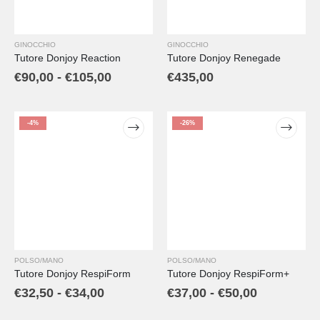
GINOCCHIO
GINOCCHIO
Tutore Donjoy Reaction
Tutore Donjoy Renegade
€
90,00
-
€
105,00
€
435,00
-4%
-26%
POLSO/MANO
POLSO/MANO
Tutore Donjoy RespiForm
Tutore Donjoy RespiForm+
€
32,50
-
€
34,00
€
37,00
-
€
50,00