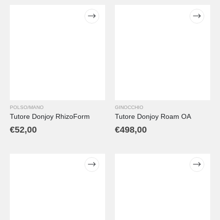
POLSO/MANO
GINOCCHIO
Tutore Donjoy RhizoForm
Tutore Donjoy Roam OA
€
52,00
€
498,00