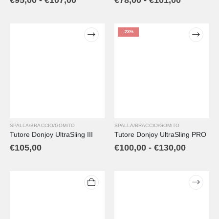
-23%
SPALLA/BRACCIO/GOMITO
SPALLA/BRACCIO/GOMITO
Tutore Donjoy UltraSling III
Tutore Donjoy UltraSling PRO
€
105,00
€
100,00
-
€
130,00